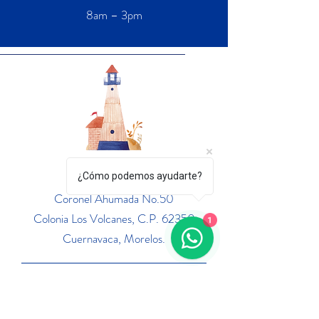
8am – 3pm
Ubicación
¿Cómo podemos ayudarte?
Coronel Ahumada No.50
Colonia Los Volcanes, C.P. 62350
1
Cuernavaca, Morelos.